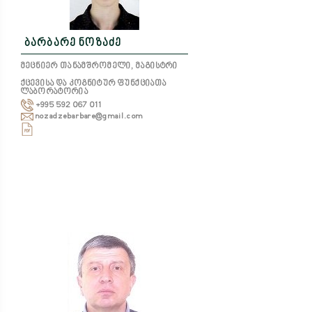
ბარბარე ნოზაძე
მეცნიერ თანამშრომელი, მაგისტრი
ქცევისა და კოგნიტურ ფუნქციათა
ლაბორატორია
+995 592 067 011
nozadzebarbare@gmail.com