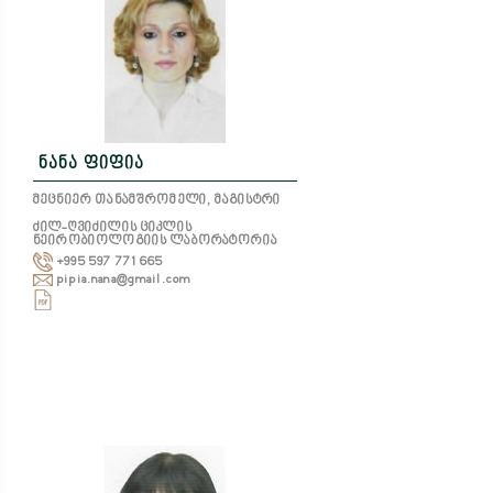
ნანა ფიფია
მეცნიერ თანამშრომელი, მაგისტრი
ძილ-ღვიძილის ციკლის
ნეირობიოლოგიის ლაბორატორია
+995 597 771 665
pipia.nana@gmail.com