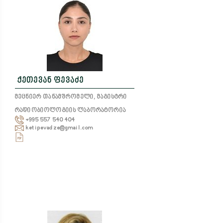
ქეთევან ფევაძე
მეცნიერ თანამშრომელი, მაგისტრი
რადიობიოლოგიის ლაბორატორია
+995 557 540 404
ketipevadze@gmail.com