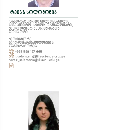
რევაზ სოლომონია
ლაბორატორიის ხელმძღვანელი,
სამეცნიერო საბჭოს თავმჯდომარე,
ბიოლოგიურ მეცნიერებათა
დოქტორი
ბიოქიმიური
ნეიროფარმაკოლოგიის
ლაბორატორია
+995 599 197 665
r.solomonia@lifescience.org.ge
revaz_solomonia@iliauni.edu.ge