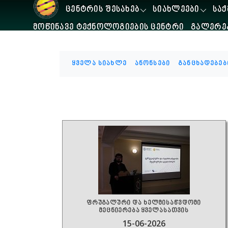
ᲪᲔᲜᲢᲠᲘᲡ ᲨᲔᲡᲐᲮᲔᲑ
ᲡᲘᲐᲮᲚᲔᲔᲑᲘ
ᲡᲐᲥ
ᲛᲝᲬᲘᲜᲐᲕᲔ ᲢᲔᲥᲜᲝᲚᲝᲒᲘᲔᲑᲘᲡ ᲪᲔᲜᲢᲠᲘ
ᲒᲐᲚᲔᲠᲔ
ყველა სიახლე
ანონსები
განცხადებებ
ფრუგალური და ხელმისაწვდომი
მეცნიერება ყველასათვის
15-06-2026