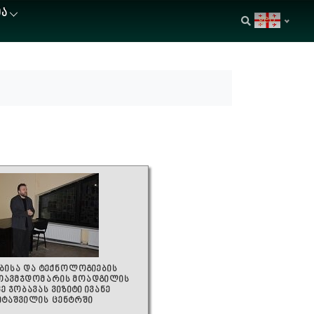
ᲘᲐ
geo
ბისა და ტექნოლოგიების
 თავმჯდომარის მოადგილის
 ჯობავას ვიზიტი ივანე
იტაშვილის ცენტრში