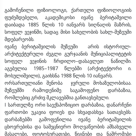
გამოჩენილი ფიზიოლოგი, ქართული ფიზიოლოგიის
ფუძემდებელი, აკადემიკოსი ივანე ბერიტაშვილი
დაიბადა 1885 წლის 10 იანვარს სიღნაღის მაზრის,
სოფელ ვეჯინში, სადაც მისი სახელობის სახლ-მუზეუმი
მდებარეობს.
ივანე ბერიტაშვილის მუზეუმი არის ისტორიულ-
არქიტექტურული ძეგლი გურჯაანის მუნიციპალიტეტის
სოფელ ვეჯინის ჩრდილო–დასავლეთ ნაწილში.
აგებულია 1985–1987 წლებში (არქიტექტორი ი.
მოსულიშვილი), გაიხსნა 1988 წლის 10 იანვარს.
ორსართულიანი შენობა ჯვრული მოხაზულობისაა.
მუზეუმში რამოდენიმე საგამოფენო დარბაზია,
რომლებიც გრძივ მკლავებშია განთავსებული.
I სართულზე ორი საექსპოზიციო დარბაზია, დანარჩენი
ფართობი უკავია ფოიეს და სხვადასხვა სათავსებს.
დარბაზებში გამოფენილია ივანე ბერიტაშვილის
ცხოვრებისა და სამეცნიერო მოღვაწეობის ამსახველი
მასალები, ფოტოსურათები, წიგნები და ნაშრომები