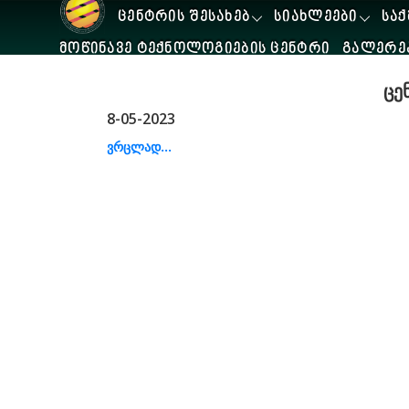
ᲪᲔᲜᲢᲠᲘᲡ ᲨᲔᲡᲐᲮᲔᲑ
ᲡᲘᲐᲮᲚᲔᲔᲑᲘ
ᲡᲐᲥ
ᲛᲝᲬᲘᲜᲐᲕᲔ ᲢᲔᲥᲜᲝᲚᲝᲒᲘᲔᲑᲘᲡ ᲪᲔᲜᲢᲠᲘ
ᲒᲐᲚᲔᲠᲔ
ცე
8-05-2023
ვრცლად...