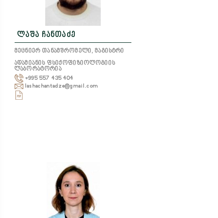
ლაშა ჩანთაძე
მეცნიერ თანამშრომელი, მაგისტრი
ადამიანის ფსიქოფიზიოლოგიის
ლაბორატორია
+995 557 435 404
lashachantadze@gmail.com