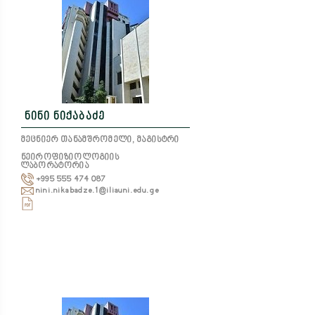
ნინი ნიქაბაძე
მეცნიერ თანამშრომელი, მაგისტრი
ნეიროფიზიოლოგიის
ლაბორატორია
+995 555 474 087
nini.nikabadze.1@iliauni.edu.ge