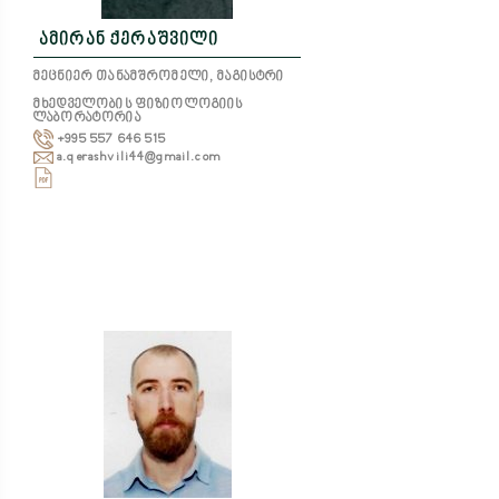
ამირან ქერაშვილი
მეცნიერ თანამშრომელი, მაგისტრი
მხედველობის ფიზიოლოგიის
ლაბორატორია
+995 557 646 515
a.qerashvili44@gmail.com