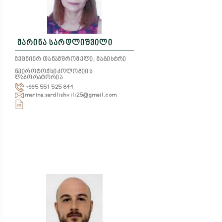
მარინა სარდლიშვილი
მეცნიერ თანამშრომელი, მაგისტრი
ნეიროტოქსიკოლოგიის
ლაბორატორია
+995 551 525 844
marina.sardlishvili25@gmail.com