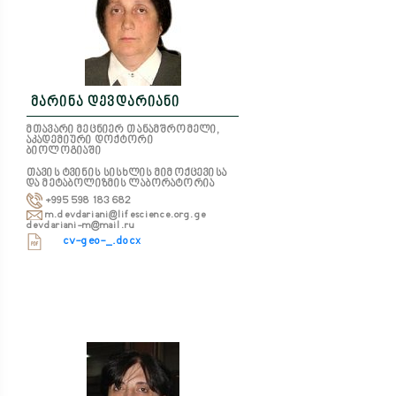
მარინა დევდარიანი
მთავარი მეცნიერ თანამშრომელი,
აკადემიური დოქტორი
ბიოლოგიაში
თავის ტვინის სისხლის მიმოქცევისა
და მეტაბოლიზმის ლაბორატორია
+995 598 183 682
m.devdariani@lifescience.org.ge
devdariani-m@mail.ru
cv-geo-_.docx