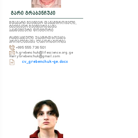
გარი გრაბენჩუკი
მთავარი მეცნიერ თანამშრომელი,
ტექნიკურ მეცნიერებათა
აკადემიური დოქტორი
რადიაციული უსაფრთხოების
პრობლემათა ლაბორატორია
+995 555 736 501
h.grebenchuk@lifescience.org.ge
HarryGrebenchuk@gmail.com
cv_grebenchuk-ge.docx