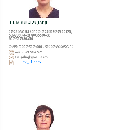
თეა მუსელიანი
მთავარი მეცნიერ თანამშრომელი,
აკადემიური დოქტორი
ბიოლოგიაში
რადიობიოლოგიის ლაბორატორია
+995 599 264 271
tea.piko@gmail.com
-cv_-1.docx