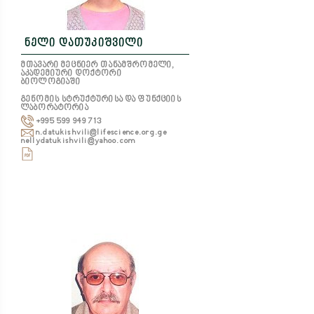
ნელი დათუკიშვილი
მთავარი მეცნიერ თანამშრომელი,
აკადემიური დოქტორი
ბიოლოგიაში
გენომის სტრუქტურისა და ფუნქციის
ლაბორატორია
+995 599 949 713
n.datukishvili@lifescience.org.ge
nellydatukishvili@yahoo.com