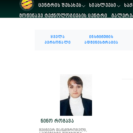
ᲪᲔᲜᲢᲠᲘᲡ ᲨᲔᲡᲐᲮᲔᲑ
ᲡᲘᲐᲮᲚᲔᲔᲑᲘ
ᲡᲐᲥ
ᲛᲝᲬᲘᲜᲐᲕᲔ ᲢᲔᲥᲜᲝᲚᲝᲒᲘᲔᲑᲘᲡ ᲪᲔᲜᲢᲠᲘ
ᲒᲐᲚᲔᲠᲔ
ყველა
ინსტიტუტის
პერსონალი
ადმინისტრაცია
ნინო როგავა
მეცნიერ თანამშრომელი,