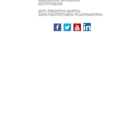
აკადემიური დოქტორი
ბიოლოგიაში
ძილ-ღვიძილის ციკლის
ნეირობიოლოგიის ლაბორატორია