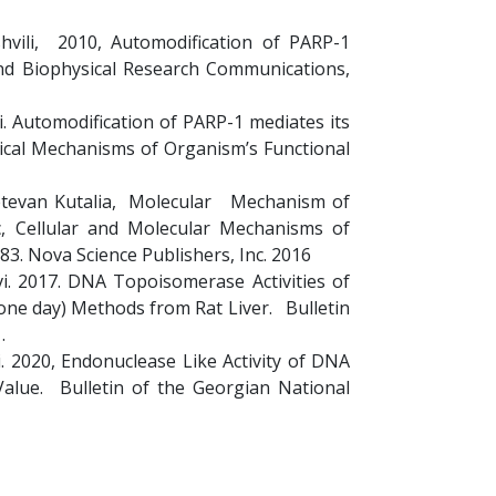
alishvili, 2010, Automodification of PARP-1
 and Biophysical Research Communications,
hvili. Automodification of PARP-1 mediates its
gical Mechanisms of Organism’s Functional
, Ketevan Kutalia, Molecular Mechanism of
, Cellular and Molecular Mechanisms of
383. Nova Science Publishers, Inc. 2016
tavi. 2017. DNA Topoisomerase Activities of
(one day) Methods from Rat Liver. Bulletin
.
tavi. 2020, Endonuclease Like Activity of DNA
alue. Bulletin of the Georgian National