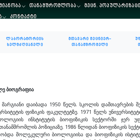
ᲛᲘᲐᲜᲝᲑᲐ
ᲗᲐᲜᲐᲛᲨᲠᲝᲛᲚᲝᲑᲐ
ᲛᲔᲪᲜ. ᲞᲝᲞᲣᲚᲐᲠᲘᲖᲐᲪ
Ა
ᲙᲝᲜᲢᲐᲥᲢᲘ
ლაბორატორიის
მთავარი მეცნიერ-
უ
ხელმძღვანელი
თანამშრომელი
ლე ბიოგრაფია
 მარგიანი დაიბადა 1950 წელს. სკოლის დამთავრების შე
ერსიტეტის ფიზიკის ფაკულტეტზე. 1971 წელს უნივერსიტეტ
იოლოგიის ინსტიტუტის ბიოფიზიკის სექტორში ჯერ უ
.თანამშრომლის პოზიციაზე. 1986 წლიდან ბიოფიზიკის სექ
აობდა მოლეკულური ბიოლოგიისა და ბიოფიზიკის ისტიტუ