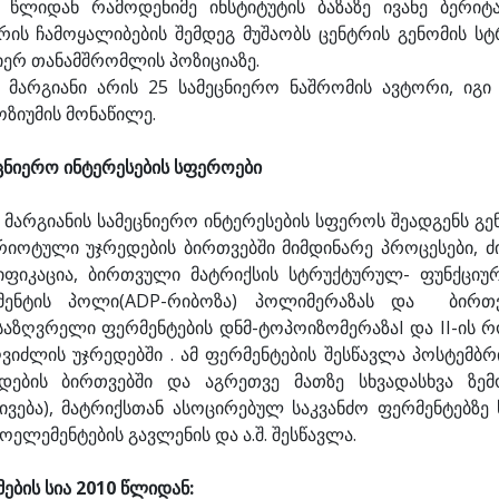
 წლიდან რამოდენიმე ინსტიტუტის ბაზაზე ივანე ბერიტ
რის ჩამოყალიბების შემდეგ მუშაობს ცენტრის გენომის ს
იერ თანამშრომლის პოზიციაზე.
 მარგიანი არის 25 სამეცნიერო ნაშრომის ავტორი, იგი
ოზიუმის მონაწილე.
ცნიერო ინტერესების სფეროები
 მარგიანის სამეცნიერო ინტერესების სფეროს შეადგენს გე
რიოტული უჯრედების ბირთვებში მიმდინარე პროცესები,
ფიკაცია, ბირთვული მატრიქსის სტრუქტურულ- ფუნქციუ
მენტის პოლი(ADP-რიბოზა) პოლიმერაზას და ბირთ
საზღვრელი ფერმენტების დნმ-ტოპოიზომერაზაI და II-ის რ
ვიძლის უჯრედებში . ამ ფერმენტების შესწავლა პოსტემ
დების ბირთვებში და აგრეთვე მათზე სხვადასხვა ზემ
ივება), მატრიქსთან ასოცირებულ საკვანძო ფერმენტებზე 
ოელემენტების გავლენის და ა.შ. შესწავლა.
ების სია 2010 წლიდან: