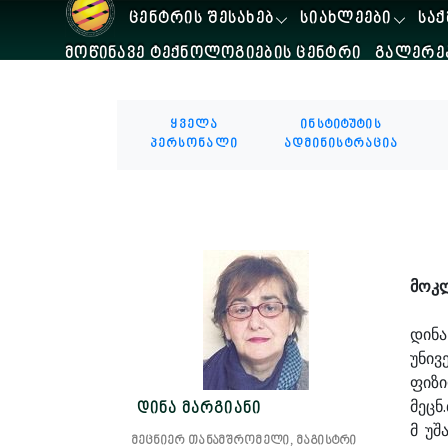
ᲪᲔᲜᲢᲠᲘᲡ ᲨᲔᲡᲐᲮᲔᲑ
ᲡᲘᲐᲮᲚᲔᲔᲑᲘ
ᲡᲐᲥ
ᲛᲝᲬᲘᲜᲐᲕᲔ ᲢᲔᲥᲜᲝᲚᲝᲒᲘᲔᲑᲘᲡ ᲪᲔᲜᲢᲠᲘ
ᲒᲐᲚᲔᲠᲔ
ყველა
ინსტიტუტის
პერსონალი
ადმინისტრაცია
მოკ
დინა
უნივ
ფიზ
მეცნ
დინა მარგიანი
მ უშ
მეცნიერ თანამშრომელი, მაგისტრი