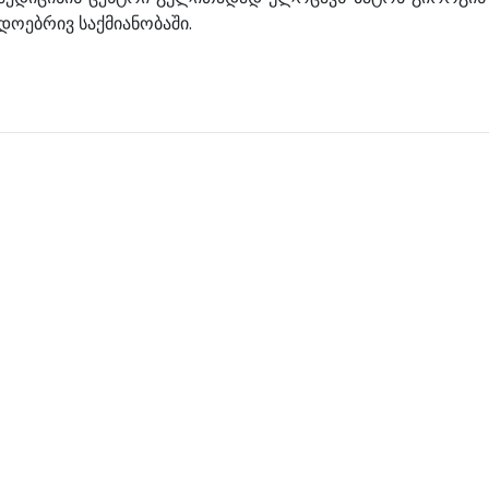
დოებრივ საქმიანობაში.