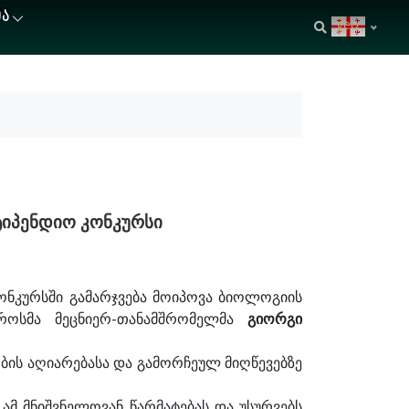
ᲘᲐ
geo
ტიპენდიო კონკურსი
ონკურსში გამარჯვება მოიპოვა ბიოლოგიის
როსმა მეცნიერ-თანამშრომელმა
გიორგი
ობის აღიარებასა და გამორჩეულ მიღწევებზე
მ მნიშვნელოვან წარმატებას და უსურვებს